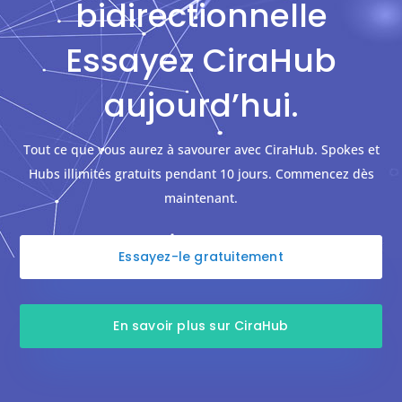
bidirectionnelle
Essayez CiraHub
aujourd’hui.
Tout ce que vous aurez à savourer avec CiraHub. Spokes et
Hubs illimités gratuits pendant 10 jours. Commencez dès
maintenant.
Essayez-le gratuitement
En savoir plus sur CiraHub