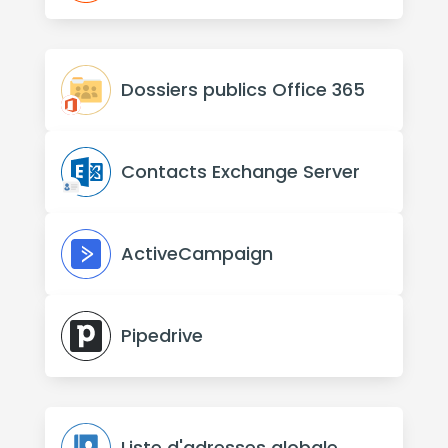
Dossiers publics Office 365
Contacts Exchange Server
ActiveCampaign
Pipedrive
Liste d'adresses globale