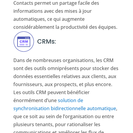
Contacts permet un partage facile des
informations avec des mises à jour
automatiques, ce qui augmente
considérablement la productivité des équipes.
CRMs:
Dans de nombreuses organisations, les CRM
sont des outils omniprésents pour stocker des
données essentielles relatives aux clients, aux
fournisseurs, aux prospects, et plus encore.
Les outils CRM peuvent bénéficier
énormément d’une
solution de
synchronisation bidirectionnelle automatique
,
que ce soit au sein de l’organisation ou entre
plusieurs tenants, pour rationaliser les
communications et améliorer les flux de