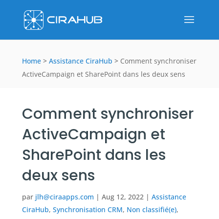
Home
>
Assistance CiraHub
>
Comment synchroniser
ActiveCampaign et SharePoint dans les deux sens
Comment synchroniser
ActiveCampaign et
SharePoint dans les
deux sens
par
jlh@ciraapps.com
|
Aug 12, 2022
|
Assistance
CiraHub
,
Synchronisation CRM
,
Non classifié(e)
,