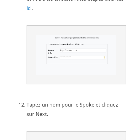
ici
.
Tapez un nom pour le Spoke et cliquez
sur Next.