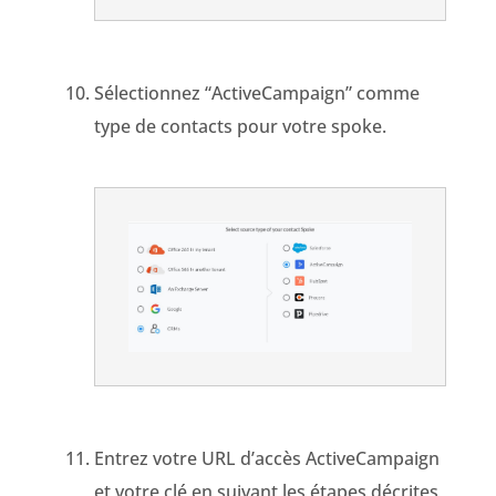
Sélectionnez “
ActiveCampaign
” comme
type de contacts pour votre spoke.
Entrez votre
URL d’accès
ActiveCampaign
et votre clé en suivant les étapes décrites