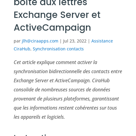
boîte aux lettres
Exchange Server et
ActiveCampaign
par
jlh@ciraapps.com
|
Jul 23, 2022
|
Assistance
CiraHub
,
Synchronisation contacts
Cet article explique comment activer la
synchronisation bidirectionnelle des contacts entre
Exchange Server et ActiveCampaign.
CiraHub
consolide de nombreuses sources de données
provenant de plusieurs plateformes, garantissant
que les informations restent cohérentes sur tous
les appareils et logiciels
.