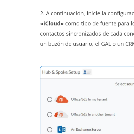
2. A continuación, inicie la configura
«iCloud»
como tipo de fuente para lo
contactos sincronizados de cada cone
un buzón de usuario, el GAL o un CR