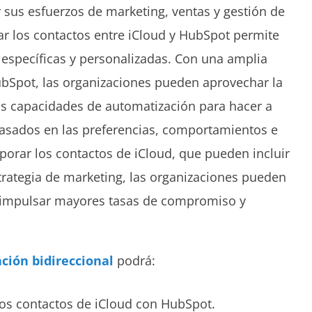
sus esfuerzos de marketing, ventas y gestión de
zar los contactos entre iCloud y HubSpot permite
específicas y personalizadas. Con una amplia
ubSpot, las organizaciones pueden aprovechar la
as capacidades de automatización para hacer a
asados en las preferencias, comportamientos e
orporar los contactos de iCloud, que pueden incluir
strategia de marketing, las organizaciones pueden
e impulsar mayores tasas de compromiso y
ación bidireccional
podrá:
los contactos de iCloud con HubSpot.