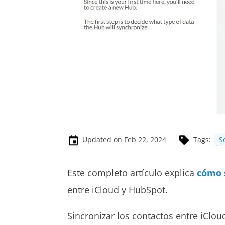
Updated on Feb 22, 2024
Tags:
S
Este completo artículo explica
cómo s
entre iCloud y HubSpot.
Sincronizar los contactos entre iClo