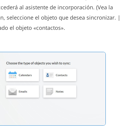
ccederá al asistente de incorporación. (Vea la
n, seleccione el objeto que desea sincronizar. |
ado el objeto «contactos».