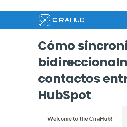
Cómo sincroni
bidireccional
contactos entr
HubSpot