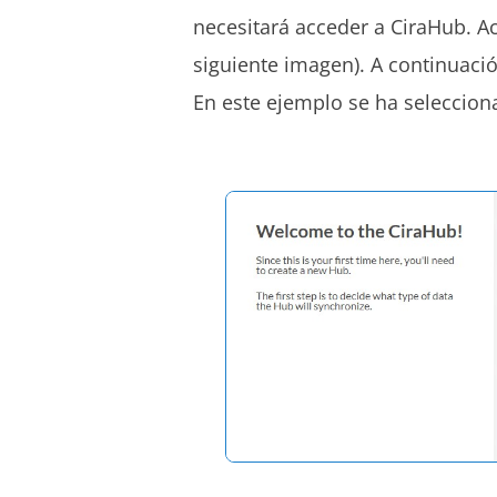
necesitará acceder
a
CiraHub
. A
siguiente imagen). A continuació
En este ejemplo se ha seleccion