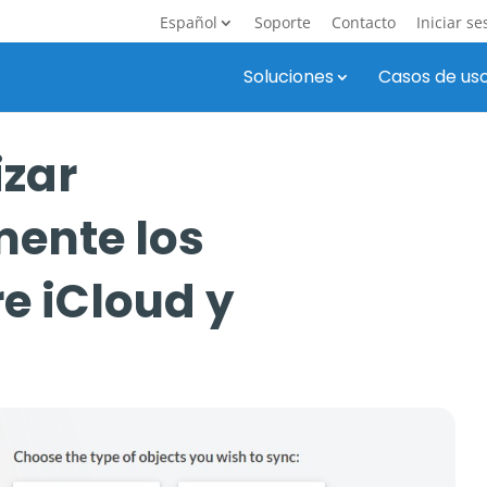
Español
Soporte
Contacto
Iniciar se
Soluciones
Casos de us
zar
mente los
e iCloud y