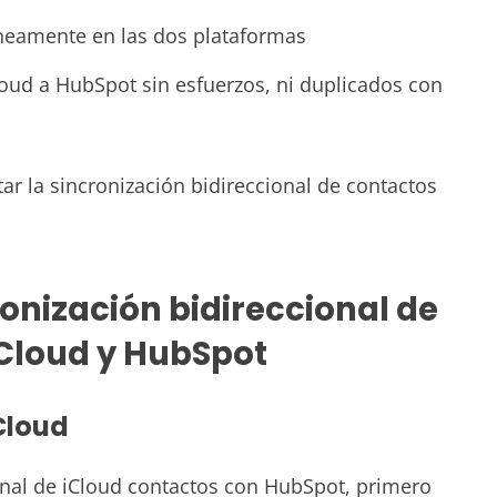
áneamente en las dos plataformas
loud a HubSpot sin esfuerzos, ni duplicados con
tar la sincronización bidireccional de contactos
onización bidireccional de
iCloud y
HubSpot
Cloud
onal de iCloud
contactos con
HubSpot
, primero