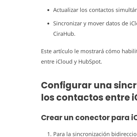
Actualizar los contactos simult
Sincronizar y mover datos de iC
CiraHub.
Este artículo le mostrará cómo habili
entre iCloud y HubSpot.
Configurar una sincr
los contactos entre 
Crear un conector para i
Para la sincronización bidirecci