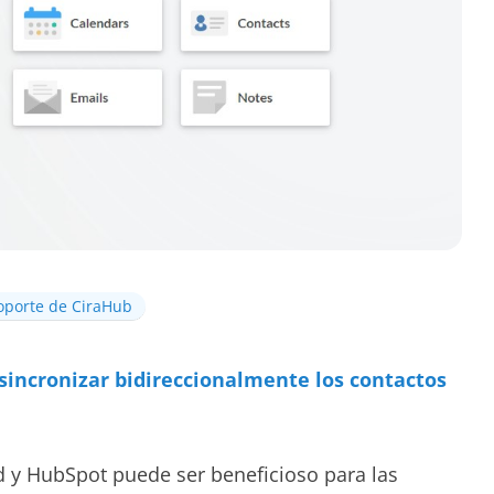
oporte de CiraHub
incronizar bidireccionalmente los contactos
ud y HubSpot puede ser beneficioso para las