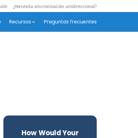
sión
¿Necesita sincronización unidireccional?
o
Recursos
Preguntas frecuentes
How Would Your