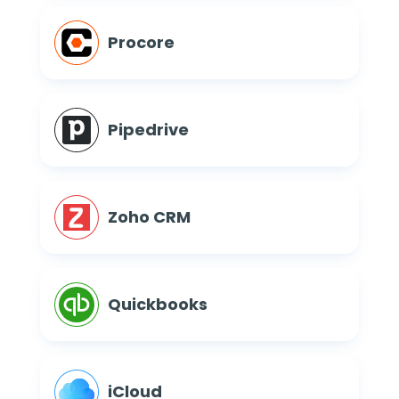
Procore
Pipedrive
Zoho CRM
Quickbooks
iCloud