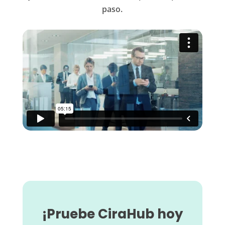
paso.
¡Pruebe CiraHub hoy