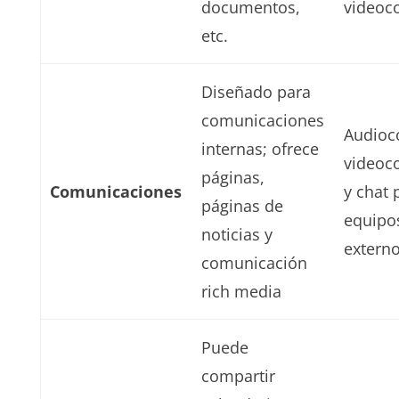
documentos,
videoc
etc.
Diseñado para
comunicaciones
Audioc
internas; ofrece
videoc
páginas,
Comunicaciones
y chat 
páginas de
equipos
noticias y
externo
comunicación
rich media
Puede
compartir