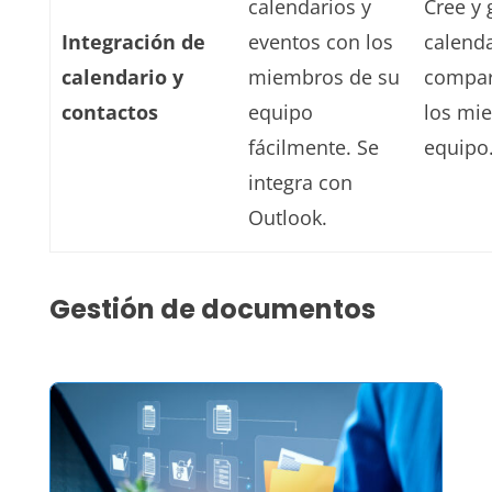
calendarios y
Cree y 
Integración de
eventos con los
calend
calendario y
miembros de su
compar
contactos
equipo
los mi
fácilmente. Se
equipo
integra con
Outlook.
Gestión de documentos