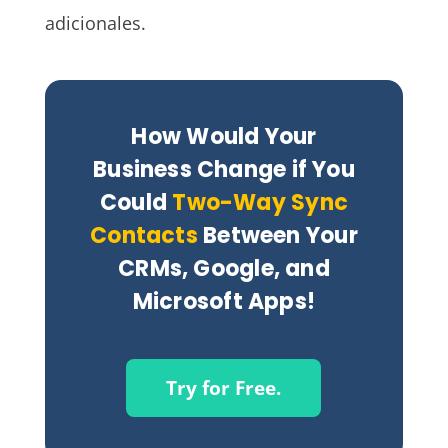
adicionales.
How Would Your
Business Change if You
Could
Two-Way Sync
Contacts
Between Your
CRMs, Google, and
Microsoft Apps!
Try for Free.