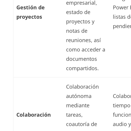
empresarial,
Gestión de
Power B
estado de
proyectos
listas 
proyectos y
pendie
notas de
reuniones, así
como acceder a
documentos
compartidos.
Colaboración
autónoma
Colabo
mediante
tiempo
Colaboración
tareas,
funcion
coautoría de
audio 