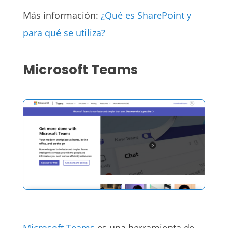
Más información:
¿Qué es SharePoint y
para qué se utiliza?
Microsoft Teams
Microsoft Teams
es una herramienta de