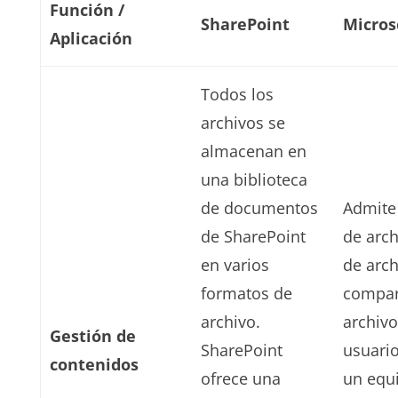
Función /
SharePoint
Micros
Aplicación
Todos los
archivos se
almacenan en
una biblioteca
de documentos
Admite 
de SharePoint
de arch
en varios
de arch
formatos de
compar
archivo.
archiv
Gestión de
SharePoint
usuario
contenidos
ofrece una
un equ