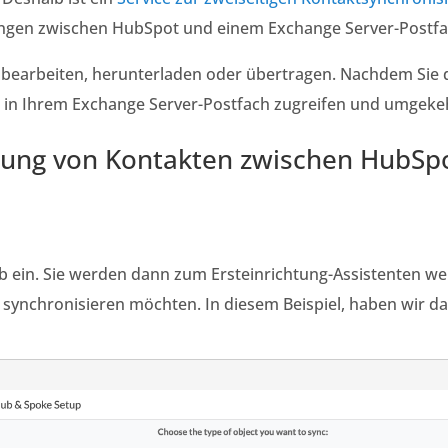
tungen zwischen HubSpot und einem Exchange Server-Postfa
bearbeiten, herunterladen oder übertragen. Nachdem Sie d
n Ihrem Exchange Server-Postfach zugreifen und umgekehrt.
erung von Kontakten zwischen HubS
b
ein
. Sie werden dann zum Ersteinrichtung-Assistenten weit
 synchronisieren möchten. In diesem Beispiel, haben wir
da