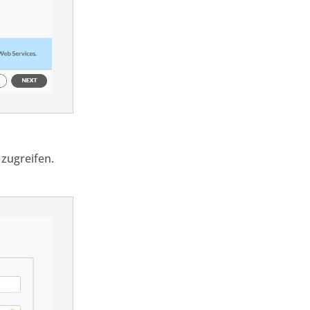
 zugreifen
.