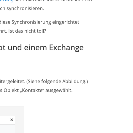
ch synchronisieren.
iese Synchronisierung eingerichtet
 Ist das nicht toll?
pot und einem Exchange
ergeleitet. (Siehe folgende Abbildung.)
s Objekt „Kontakte“
ausgewählt.