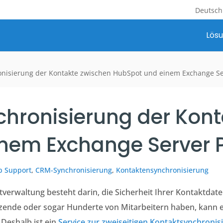
Deutsch
Lös
onisierung der Kontakte zwischen HubSpot und einem Exchange Se
chronisierung der Kon
nem Exchange Server 
b Support
,
CRM-Synchronisierung
,
Kontaktensynchronisierung
tverwaltung besteht darin, die Sicherheit Ihrer Kontaktda
zende oder sogar Hunderte von Mitarbeitern haben, kann 
Deshalb ist ein
Service zur zweiseitigen Kontaktsynchronis