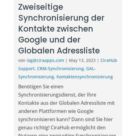
Zweiseitige
Synchronisierung der
Kontakte zwischen
Google und der
Globalen Adressliste
von
iog@ciraapps.com
|
May 13, 2023
|
CiraHub
Support
,
CRM-Synchronisierung
,
GAL-
Synchronisierung
,
Kontaktensynchronisierung
Benötigen Sie einen
Synchronisierungsdienst, der Ihre
Kontakte aus der Globalen Adressliste mit
anderen Plattformen wie Google
synchronisieren kann? Dann sind Sie hier
genau richtig! CiraHub ermöglicht den
Nutzern eine zweiseitige Synchronisierung