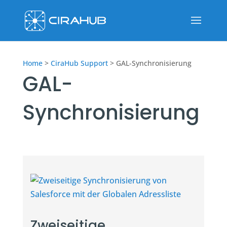
Home
>
CiraHub Support
>
GAL-Synchronisierung
GAL-
Synchronisierung
Zweiseitige