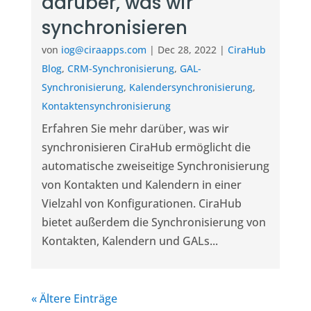
darüber, was wir
synchronisieren
von
iog@ciraapps.com
|
Dec 28, 2022
|
CiraHub
Blog
,
CRM-Synchronisierung
,
GAL-
Synchronisierung
,
Kalendersynchronisierung
,
Kontaktensynchronisierung
Erfahren Sie mehr darüber, was wir
synchronisieren CiraHub ermöglicht die
automatische zweiseitige Synchronisierung
von Kontakten und Kalendern in einer
Vielzahl von Konfigurationen. CiraHub
bietet außerdem die Synchronisierung von
Kontakten, Kalendern und GALs...
« Ältere Einträge