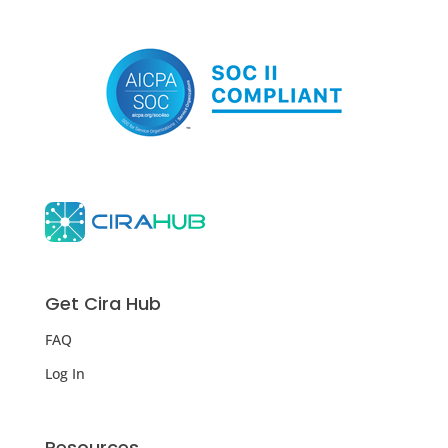
Get Cira Hub
FAQ
Log In
Resources