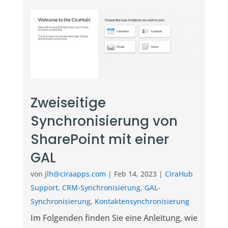
Zweiseitige
Synchronisierung von
SharePoint mit einer
GAL
von
jlh@ciraapps.com
|
Feb 14, 2023
|
CiraHub
Support
,
CRM-Synchronisierung
,
GAL-
Synchronisierung
,
Kontaktensynchronisierung
Im Folgenden finden Sie eine Anleitung, wie