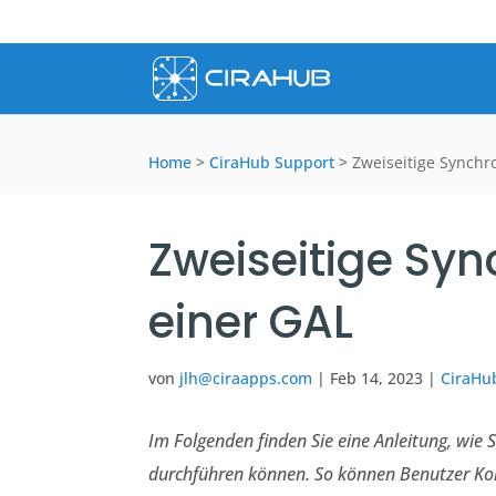
Home
>
CiraHub Support
>
Zweiseitige Synchr
Zweiseitige Syn
einer GAL
von
jlh@ciraapps.com
|
Feb 14, 2023
|
CiraHu
Im Folgenden finden Sie eine Anleitung, wie 
durchführen können. So können Benutzer Kon