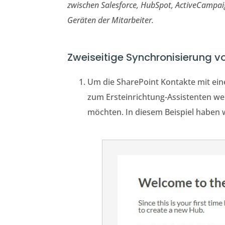
zwischen
Salesforce, HubSpot, ActiveCampai
Geräten der Mitarbeiter.
Zweiseitige Synchronisierung vo
Um die SharePoint Kontakte mit ei
zum Ersteinrichtung-Assistenten wei
möchten. In diesem Beispiel haben 