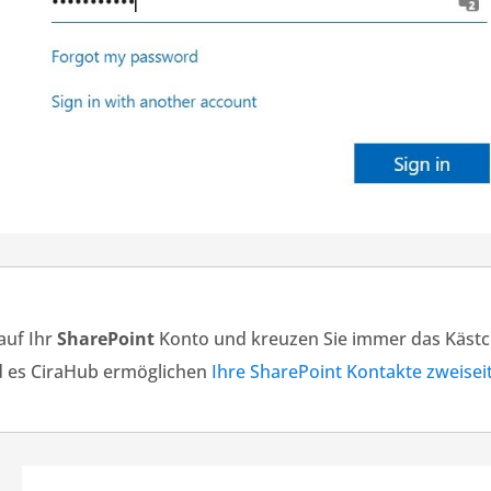
auf Ihr
SharePoint
Konto und kreuzen Sie immer das Käst
rd es CiraHub ermöglichen
Ihre SharePoint Kontakte zweisei