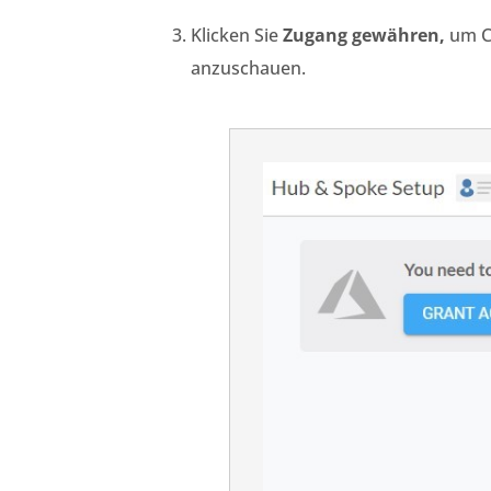
Klicken Sie
Zugang gewähren,
um Ci
anzuschauen.