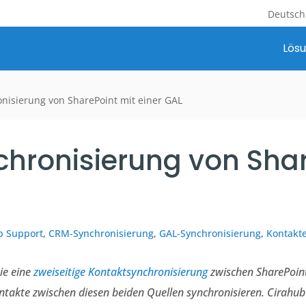
Deutsch
Lös
onisierung von SharePoint mit einer GAL
chronisierung von Sha
b Support
,
CRM-Synchronisierung
,
GAL-Synchronisierung
,
Kontakt
Sie eine
zweiseitige Kontaktsynchronisierung
zwischen SharePoint
takte zwischen diesen beiden Quellen synchronisieren.
Cirahub