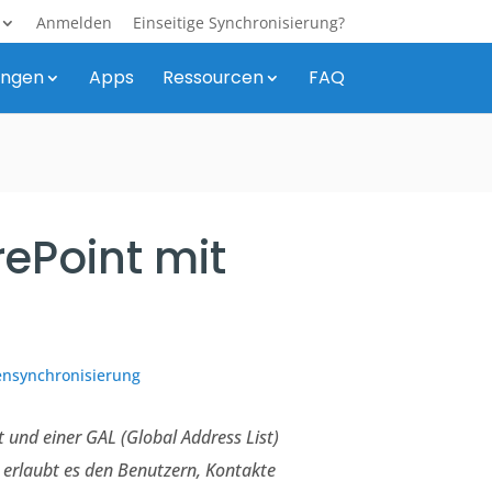
Anmelden
Einseitige Synchronisierung?
ungen
Apps
Ressourcen
FAQ
rePoint mit
ensynchronisierung
 und einer GAL (Global Address List)
 erlaubt es den Benutzern, Kontakte