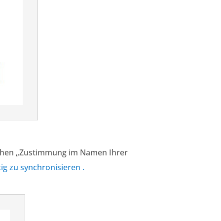
chen „Zustimmung im Namen Ihrer
tig zu synchronisieren
.