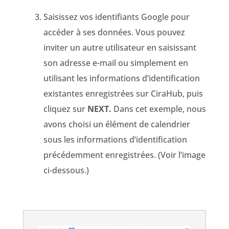
Saisissez vos identifiants Google pour
accéder à ses données. Vous pouvez
inviter un autre utilisateur en saisissant
son adresse e-mail ou simplement en
utilisant les informations d’identification
existantes enregistrées sur CiraHub, puis
cliquez sur
NEXT.
Dans cet exemple, nous
avons choisi un élément de calendrier
sous les informations d’identification
précédemment enregistrées. (Voir l’image
ci-dessous.)