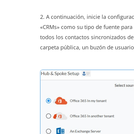
2. A continuación, inicie la configura
«CRMs» como su tipo de fuente para s
todos los contactos sincronizados d
carpeta pública, un buzón de usuario