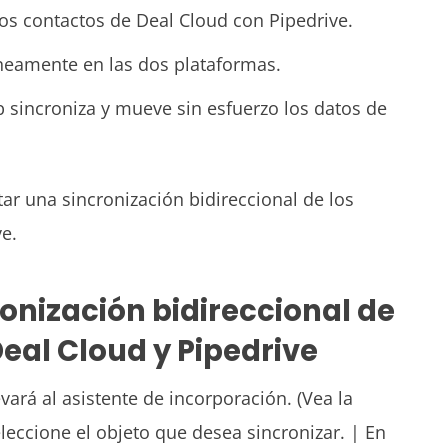
los contactos de
Deal Cloud
con
Pipedrive.
áneamente en las dos plataformas.
b sincroniza y mueve sin esfuerzo los datos de
tar una sincronización bidireccional de los
ve.
onización bidireccional de
Deal Cloud y
Pipedrive
levará al asistente de incorporación. (Vea la
leccione el objeto que desea sincronizar. | En