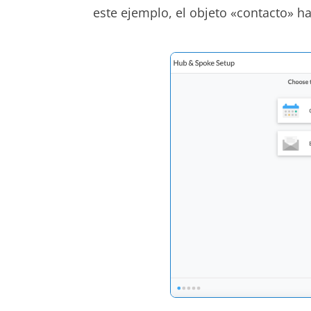
este ejemplo, el
objeto «contacto»
ha