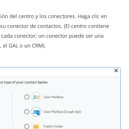
ción del centro y los conectores. Haga clic en
u conector de contactos. (El centro contiene
e cada conector; un conector puede ser una
, el GAL o un CRM).