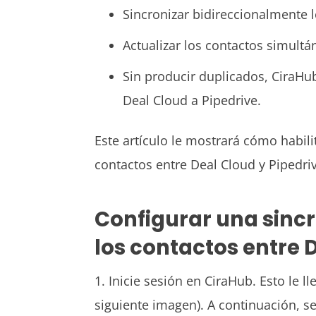
Sincronizar bidireccionalmente 
Actualizar los contactos simult
Sin producir duplicados, CiraHu
Deal Cloud
a
Pipedrive.
Este artículo le mostrará cómo habili
contactos entre
Deal Cloud
y Pipedri
Configurar una sincr
los contactos entre 
1. Inicie sesión en
CiraHub
. Esto le l
siguiente imagen). A continuación, se