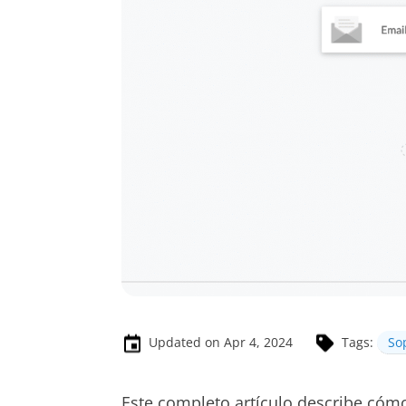
Updated on Apr 4, 2024
Tags:
So
Este completo artículo describe cómo