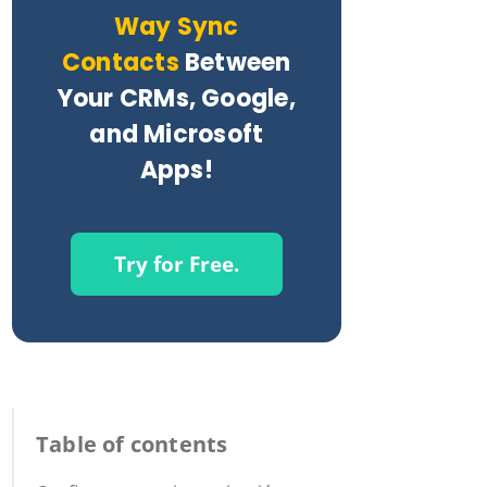
Way Sync
Contacts
Between
Your CRMs, Google,
and Microsoft
Apps!
Try for Free.
Table of contents