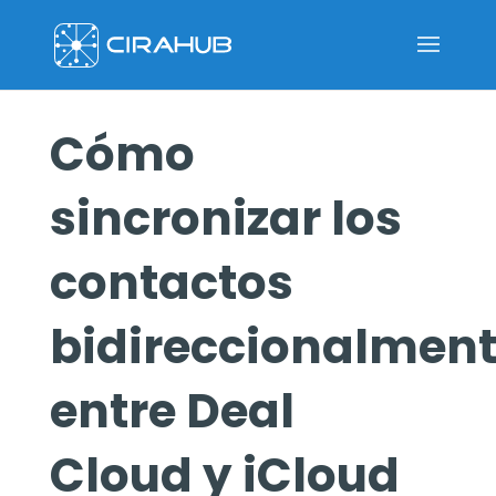
Cómo
sincronizar los
contactos
bidireccionalmen
entre Deal
Cloud y iCloud