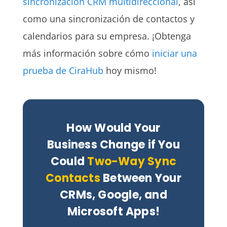
sincronización CRM multidireccional
, así
como una sincronización de contactos y
calendarios para su empresa. ¡Obtenga
más información sobre cómo
iniciar una
prueba de CiraHub
hoy mismo!
How Would Your
Business Change if You
Could
Two-Way Sync
Contacts
Between Your
CRMs, Google, and
Microsoft Apps!