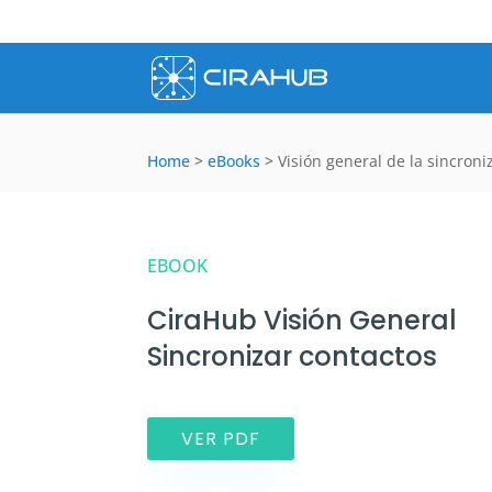
Home
>
eBooks
>
Visión general de la sincron
EBOOK
CiraHub Visión General
Sincronizar contactos
VER PDF