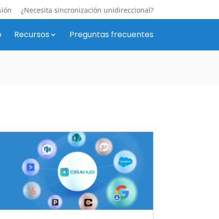
sión
¿Necesita sincronización unidireccional?
o
Recursos
Preguntas frecuentes