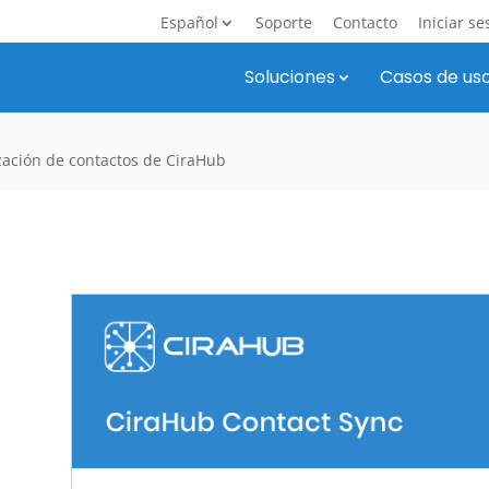
Español
Soporte
Contacto
Iniciar se
Soluciones
Casos de us
ización de contactos de CiraHub