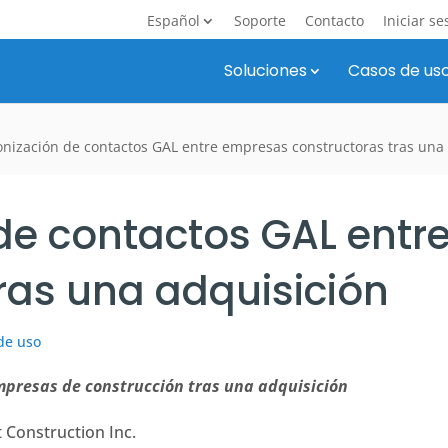
Español
Soporte
Contacto
Iniciar se
Soluciones
Casos de us
onización de contactos GAL entre empresas constructoras tras una
 de contactos GAL ent
ras una adquisición
de uso
mpresas de construcción tras una adquisición
 Construction Inc.