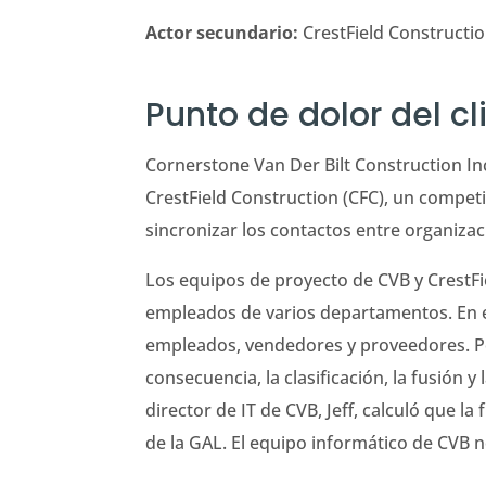
Actor secundario:
CrestField Constructio
Punto de dolor del cl
Cornerstone Van Der Bilt Construction In
CrestField Construction (CFC), un compe
sincronizar los contactos entre organiza
Los equipos de proyecto de CVB y CrestFie
empleados de varios departamentos. En 
empleados, vendedores y proveedores. Po
consecuencia, la clasificación, la fusión y
director de IT de CVB, Jeff, calculó que l
de la GAL. El equipo informático de CVB 