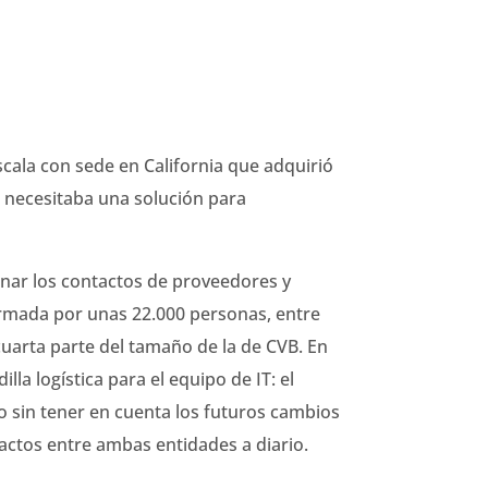
cala con sede en California que adquirió
 necesitaba una solución para
cenar los contactos de proveedores y
rmada por unas 22.000 personas, entre
uarta parte del tamaño de la de CVB. En
lla logística para el equipo de IT: el
sto sin tener en cuenta los futuros cambios
actos entre ambas entidades a diario.