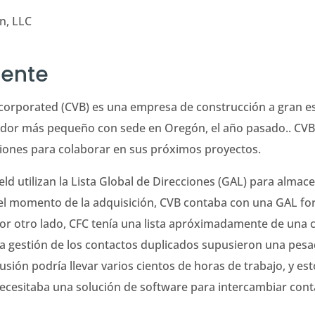
n, LLC
iente
corporated (CVB) es una empresa de construcción a gran es
tidor más pequeño con sede en Oregón, el año pasado.. CVB
ciones para colaborar en sus próximos proyectos.
ld utilizan la Lista Global de Direcciones (GAL) para alma
el momento de la adquisición, CVB contaba con una GAL fo
r otro lado, CFC tenía una lista apróximadamente de una c
 la gestión de los contactos duplicados supusieron una pesadi
a fusión podría llevar varios cientos de horas de trabajo, y e
necesitaba una solución de software para intercambiar cont