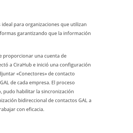
 ideal para organizaciones que utilizan
taformas garantizando que la información
ue proporcionar una cuenta de
ectó a CiraHub e inició una configuración
adjuntar «Conectores» de contacto
r GAL de cada empresa. El proceso
, pudo habilitar la sincronización
nización bidireccional de contactos GAL a
abajar con eficacia.