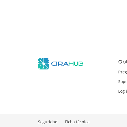
Obt
Preg
Sopo
Log 
Seguridad
Ficha técnica