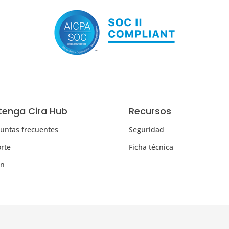
enga Cira Hub
Recursos
untas frecuentes
Seguridad
rte
Ficha técnica
in