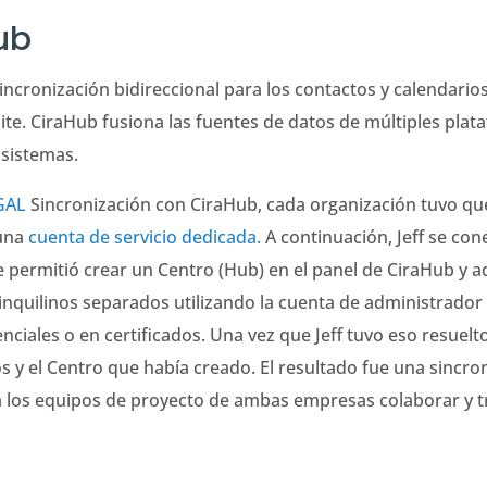
ub
incronización bidireccional para los contactos y calendarios
ite. CiraHub fusiona las fuentes de datos de múltiples pla
 sistemas.
 GAL
Sincronización con CiraHub, cada organización tuvo q
una
cuenta de servicio dedicada.
A continuación, Jeff se con
e permitió crear un Centro (Hub) en el panel de CiraHub y 
 inquilinos separados utilizando la cuenta de administrado
ciales o en certificados. Una vez que Jeff tuvo eso resuelto
s y el Centro que había creado. El resultado fue una sincro
a los equipos de proyecto de ambas empresas colaborar y tr