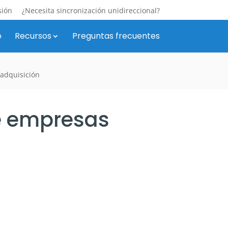
sión
¿Necesita sincronización unidireccional?
o
Recursos
Preguntas frecuentes
 adquisición
re empresas