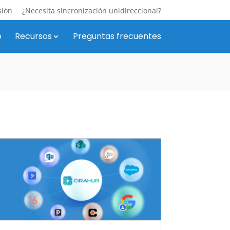
sión
¿Necesita sincronización unidireccional?
o
Recursos
Preguntas frecuentes