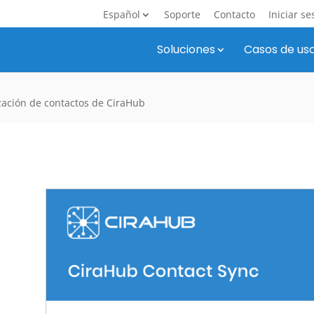
Español
Soporte
Contacto
Iniciar se
Soluciones
Casos de us
ización de contactos de CiraHub