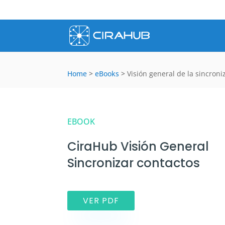
Home
>
eBooks
>
Visión general de la sincron
EBOOK
CiraHub Visión General
Sincronizar contactos
VER PDF