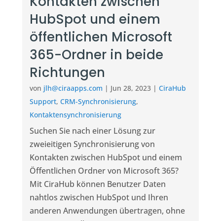
Kontakten zwischen
HubSpot und einem
öffentlichen Microsoft
365-Ordner in beide
Richtungen
von
jlh@ciraapps.com
|
Jun 28, 2023
|
CiraHub
Support
,
CRM-Synchronisierung
,
Kontaktensynchronisierung
Suchen Sie nach einer Lösung zur
zweieitigen Synchronisierung von
Kontakten zwischen HubSpot und einem
Öffentlichen Ordner von Microsoft 365?
Mit CiraHub können Benutzer Daten
nahtlos zwischen HubSpot und Ihren
anderen Anwendungen übertragen, ohne