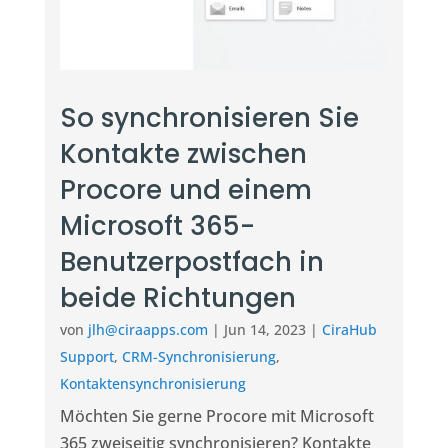
So synchronisieren Sie
Kontakte zwischen
Procore und einem
Microsoft 365-
Benutzerpostfach in
beide Richtungen
von
jlh@ciraapps.com
|
Jun 14, 2023
|
CiraHub
Support
,
CRM-Synchronisierung
,
Kontaktensynchronisierung
Möchten Sie gerne Procore mit Microsoft
365 zweiseitig synchronisieren? Kontakte