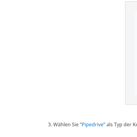
Wählen Sie “
Pipedrive
” als Typ der 