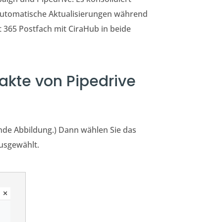
 automatische Aktualisierungen während
t 365 Postfach mit CiraHub in beide
takte von Pipedrive
ende Abbildung.) Dann wählen Sie das
usgewählt.