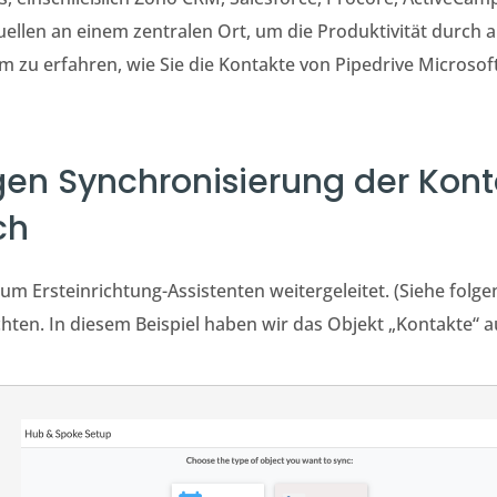
ellen an einem zentralen Ort, um die Produktivität durch
m zu erfahren, wie Sie die Kontakte von Pipedrive Microsof
tigen Synchronisierung der Kon
ch
zum Ersteinrichtung-Assistenten weitergeleitet. (Siehe folg
hten. In diesem Beispiel haben wir das Objekt
„Kontakte“
a