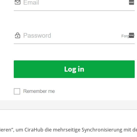
ieren“,
um CiraHub
die mehrseitige Synchronisierung mit 