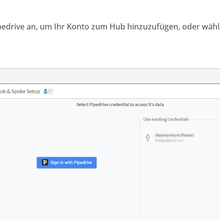
pedrive
an, um Ihr Konto zum
Hub hinzuzufügen, oder
wähl