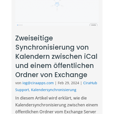
Zweiseitige
Synchronisierung von
Kalendern zwischen iCal
und einem öffentlichen
Ordner von Exchange
von
iog@ciraapps.com
|
Feb 29, 2024
|
CiraHub
Support
,
Kalendersynchronisierung
In diesem Artikel wird erklärt, wie die
Kalendersynchronisierung zwischen einem
öffentlichen Ordner vom Exchange Server