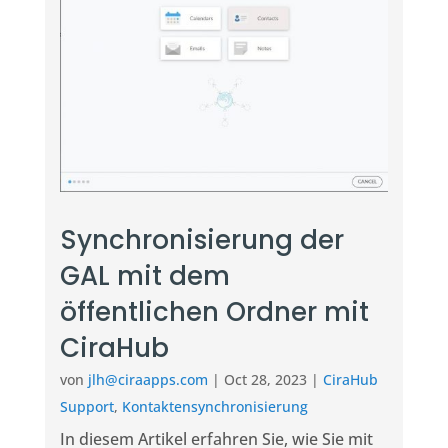
Synchronisierung der
GAL mit dem
öffentlichen Ordner mit
CiraHub
von
jlh@ciraapps.com
|
Oct 28, 2023
|
CiraHub
Support
,
Kontaktensynchronisierung
In diesem Artikel erfahren Sie, wie Sie mit