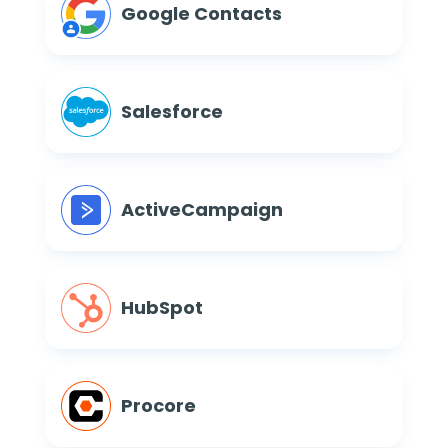
Google Contacts
Salesforce
ActiveCampaign
HubSpot
Procore