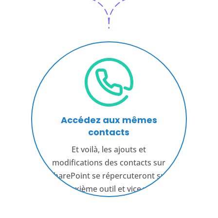
Accédez aux mêmes
contacts
Et voilà, les ajouts et
modifications des contacts sur
SharePoint se répercuteront sur
le deuxième outil et vice versa.