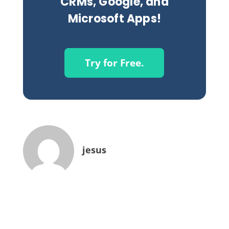
CRMs, Google, and
Microsoft Apps!
Try for Free.
jesus