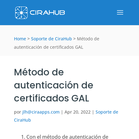
Home
>
Soporte de CiraHub
>
Método de
autenticación de certificados GAL
Método de
autenticación de
certificados GAL
por
jlh@ciraapps.com
|
Apr 20, 2022
|
Soporte de
CiraHub
Con el método de autenticación de