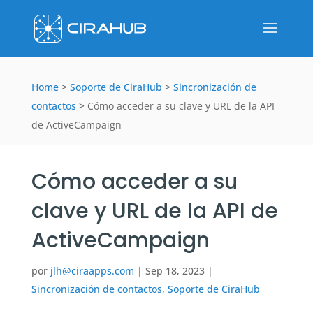
Home
>
Soporte de CiraHub
>
Sincronización de
contactos
>
Cómo acceder a su clave y URL de la API
de ActiveCampaign
Cómo acceder a su
clave y URL de la API de
ActiveCampaign
por
jlh@ciraapps.com
|
Sep 18, 2023
|
Sincronización de contactos
,
Soporte de CiraHub