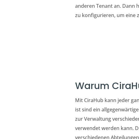
anderen Tenant an. Dann ha
zu konfigurieren, um eine z
Warum CiraH
Mit CiraHub
kann jeder ga
ist sind ein allgegenwärti
zur Verwaltung verschieden
verwendet werden kann. Di
verschiedenen Abteilunge