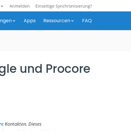
Anmelden
Einseitige Synchronisierung?
ungen
Apps
Ressourcen
FAQ
gle und Procore
re
Kontakten. Dieses