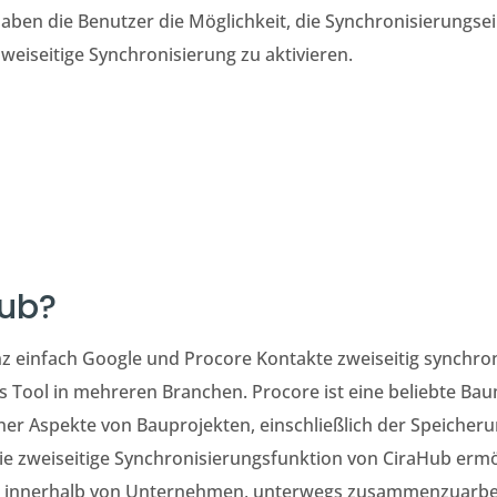
ben die Benutzer die Möglichkeit, die Synchronisierungsei
weiseitige Synchronisierung zu aktivieren.
ub?
nz einfach Google und
Procore Kontakte zweiseitig synchro
ges Tool in mehreren Branchen. Procore ist eine beliebte B
er Aspekte von Bauprojekten, einschließlich der Speicher
e zweiseitige Synchronisierungsfunktion von CiraHub ermö
n innerhalb von Unternehmen, unterwegs zusammenzuarbei