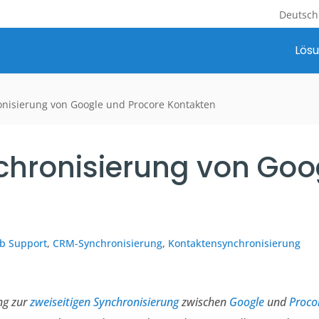
Deutsch
Lös
onisierung von Google und Procore Kontakten
nchronisierung von Goo
b Support
,
CRM-Synchronisierung
,
Kontaktensynchronisierung
ng zur
zweiseitigen Synchronisierung
zwischen
Google
und
Proco