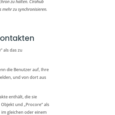
chron zu halten.
Cirahub
s mehr zu synchronisieren.
Kontakten
 als das zu
nn die Benutzer auf, Ihre
lden, und von dort aus
te enthält, die sie
 Objekt und „Procore“ als
 im gleichen oder einem