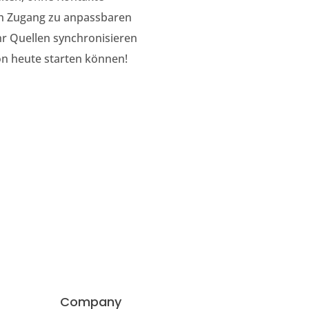
ch Zugang zu anpassbaren
hr Quellen synchronisieren
n heute starten können!
Company