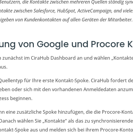
Benutzern, die Kontakte zwischen mehreren Quellen ständig syn
ontakte zwischen
Salesforce, HubSpot, ActiveCampaign, and viele
igeben von Kundenkontakten auf allen Geräten der Mitarbeiter.
rung von Google und Procore 
ch zunächst im CiraHub Dashboard an und wählen „Kontakte“
aus.
Quellentyp für Ihre erste Kontakt-Spoke. CiraHub fordert de
eben oder sich mit den vorhandenen Anmeldedaten anzume
zess beginnen.
n eine zusätzliche Spoke hinzufügen, die die Procore-Kontak
anach wählen Sie „Kontakte“ als das zu synchronisierende
Kontakt-Spoke aus und melden sich bei ihrem Procore-Konto