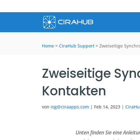
Home
>
CiraHub Support
>
Zweiseitige Synchr
Zweiseitige Sy
Kontakten
von
iog@ciraapps.com
|
Feb 14, 2023
|
CiraHu
Unten finden Sie eine Anleitu