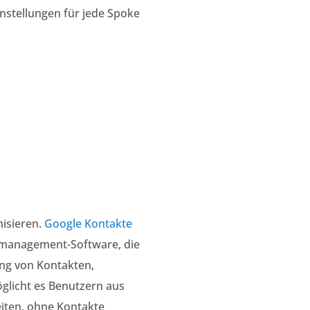
nstellungen für jede Spoke
nisieren.
Google Kontakte
aumanagement-Software, die
ung von Kontakten,
glicht es Benutzern aus
ten, ohne Kontakte