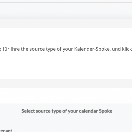
 für Ihre the source type of your Kalender-Spoke,
und
klic