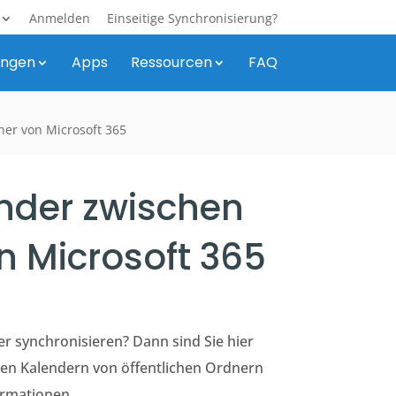
Anmelden
Einseitige Synchronisierung?
ungen
Apps
Ressourcen
FAQ
ner von Microsoft 365
ender zwischen
n Microsoft 365
r synchronisieren? Dann sind Sie hier
den Kalendern von öffentlichen Ordnern
ormationen.