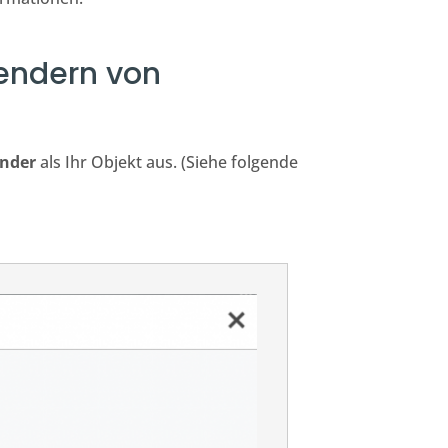
lendern von
ender
als Ihr Objekt aus. (Siehe folgende