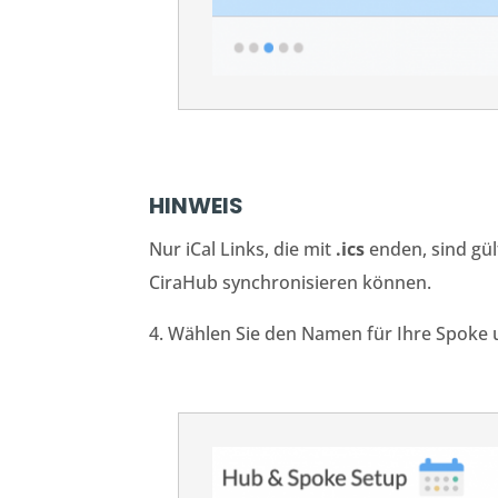
HINWEIS
Nur iCal Links, die mit
.ics
enden,
sind gül
CiraHub synchronisieren können.
4.
Wählen Sie den Namen für Ihre Spoke u