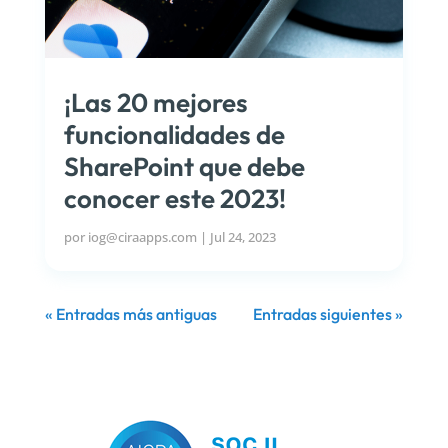
¡Las 20 mejores
funcionalidades de
SharePoint que debe
conocer este 2023!
por
iog@ciraapps.com
|
Jul 24, 2023
« Entradas más antiguas
Entradas siguientes »