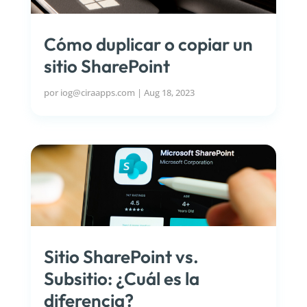
Cómo duplicar o copiar un
sitio SharePoint
por
iog@ciraapps.com
|
Aug 18, 2023
Sitio SharePoint vs.
Subsitio: ¿Cuál es la
diferencia?