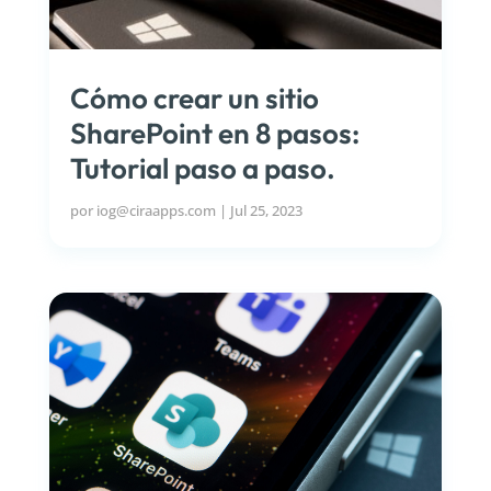
Cómo crear un sitio
SharePoint en 8 pasos:
Tutorial paso a paso.
por
iog@ciraapps.com
|
Jul 25, 2023