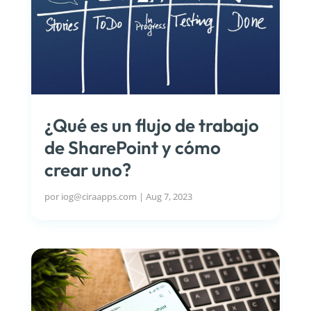
¿Qué es un flujo de trabajo
de SharePoint y cómo
crear uno?
por
iog@ciraapps.com
|
Aug 7, 2023