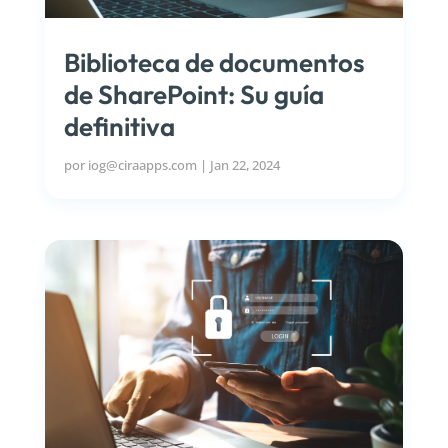
Biblioteca de documentos
de SharePoint: Su guía
definitiva
por
iog@ciraapps.com
|
Jan 22, 2024