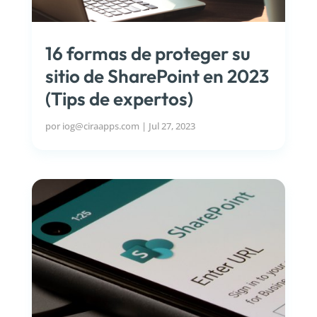
16 formas de proteger su
sitio de SharePoint en 2023
(Tips de expertos)
por
iog@ciraapps.com
|
Jul 27, 2023