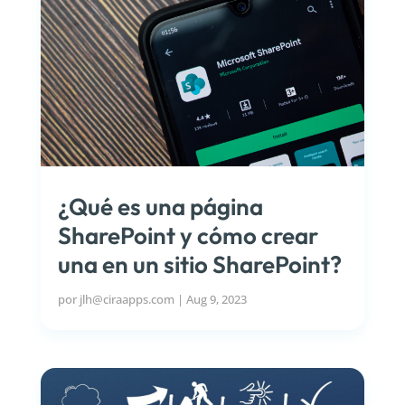
¿Qué es una página
SharePoint y cómo crear
una en un sitio SharePoint?
por
jlh@ciraapps.com
|
Aug 9, 2023