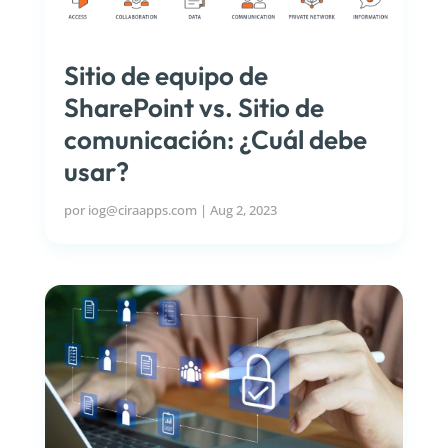
Sitio de equipo de
SharePoint vs. Sitio de
comunicación: ¿Cuál debe
usar?
por
iog@ciraapps.com
|
Aug 2, 2023